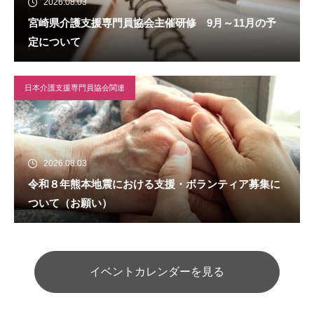
2026.08.03
宮崎県介護支援専門員協会主催研修 9月～11月の予
定について
日本介護支援専門員協会関連
2026.08.03
令和８年熊本地震における支援・ボランティア募集に
ついて（お願い）
イベントカレンダーを見る