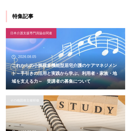
特集記事
日本介護支援専門員協会関連
2026.08.05
これからの小規模多機能型居宅介護のケアマネジメン
ト～手引きの活用と実践から学ぶ、利用者・家族・地
域を支える力～ 受講者の募集について
その他団体主催研修