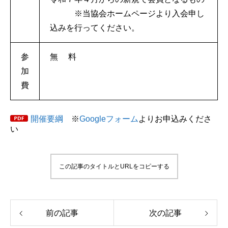
※当協会ホームページより入会申し
込みを行ってください。
参
無 料
加
費
開催要綱
※
Googleフォーム
よりお申込みくださ
い
この記事のタイトルとURLをコピーする
前の記事
次の記事