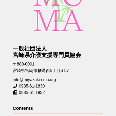
一般社団法人
宮崎県介護支援専門員協会
〒880-0001
宮崎県宮崎市橘通西5丁目6-57
info@miyazaki-cma.org
0985-61-1830
0985-61-1832
Contents