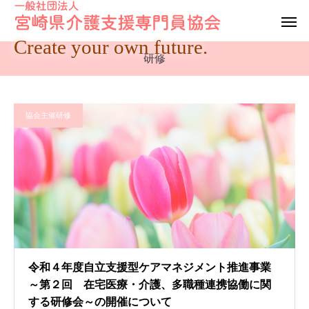
Create your own future.
研修
協会主催研修
令和４年度自立支援型ケアマネジメント推進事業
～第２回 在宅医療・介護、多職種連携協働に関
する研修会～の開催について