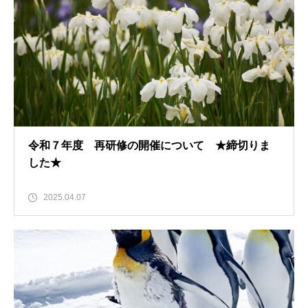
令和７年度 再研修の開催について ★締切りま
した★
2025.04.07