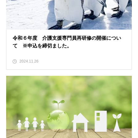
令和６年度 介護支援専門員再研修の開催につい
て ※申込を締切ました。
2024.11.26