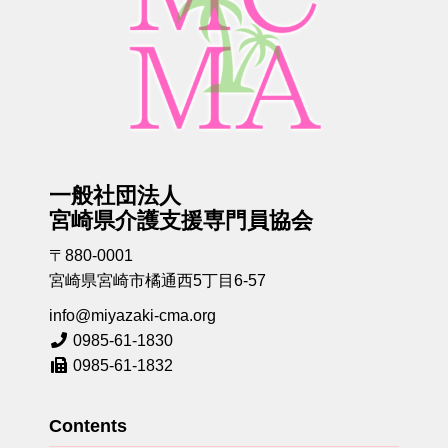
一般社団法人
宮崎県介護支援専門員協会
〒880-0001
宮崎県宮崎市橘通西5丁目6-57
info@miyazaki-cma.org
0985-61-1830
0985-61-1832
Contents