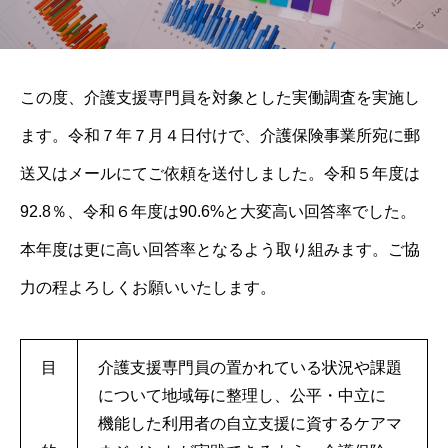
この度、介護支援専門員を対象とした実働調査を実施し
ます。令和７年７月４日付けで、介護保険事業所宛に郵
送又はメールにてご依頼を送付しました。令和５年度は
92.8％、令和６年度は90.6%と大変高い回答率でした。
本年度は更に高い回答率となるよう取り組みます。ご協
力の程よろしくお願いいたします。
目
介護支援専門員の置かれている状況や課題
について地域毎に整理し、公平・中立に
機能した利用者の自立支援に資するケアマ