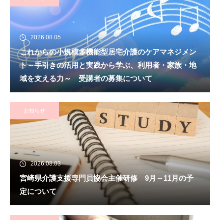
2026.08.05
これからの小規模多機能型居宅介護のケアマネジメン
ト～手引きの活用と実践から学ぶ、利用者・家族・地
域を支える力～ 受講者の募集について
お知らせ
2026.08.03
宮崎県介護支援専門員協会主催研修 9月～11月の予
定について