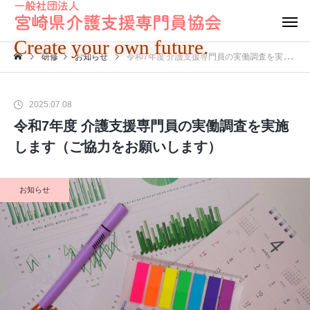
Create your own future.
研修
お知らせ
令和7年度 介護支援専門員の実働調査を実施します（ご協力をお願いします）
2025.07.08
令和7年度 介護支援専門員の実働調査を実施
します（ご協力をお願いします）
お知らせ