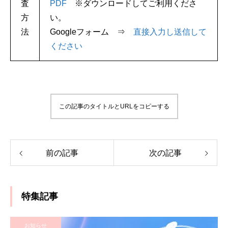
査
PDF
※ダウンロードしてご利用くださ
方
い。
法
Googleフォーム ⇒
直接入力し送信して
ください
この記事のタイトルとURLをコピーする
前の記事
次の記事
特集記事
お知らせ