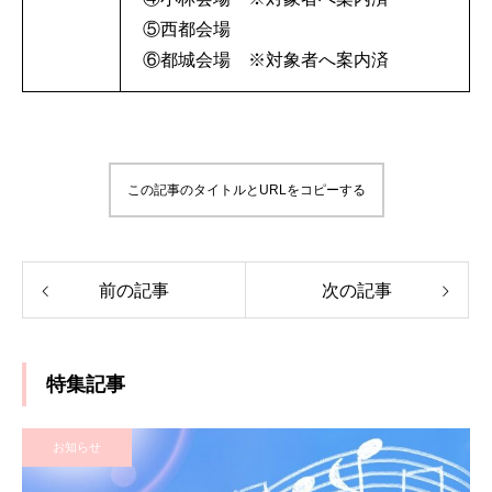
⑤西都会場
⑥都城会場 ※対象者へ案内済
この記事のタイトルとURLをコピーする
前の記事
次の記事
特集記事
お知らせ