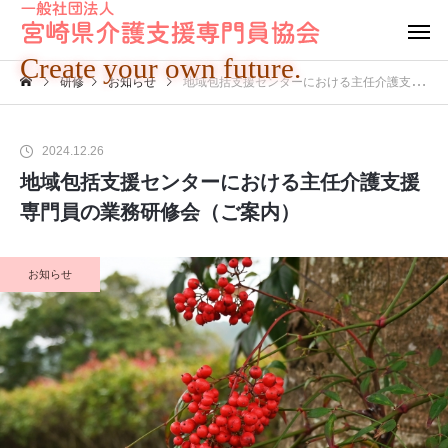
Create your own future.
研修
お知らせ
地域包括支援センターにおける主任介護支援専門員の業務研修会（ご案内）
2024.12.26
地域包括支援センターにおける主任介護支援
専門員の業務研修会（ご案内）
お知らせ