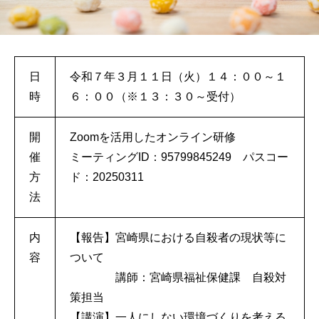
日
令和７年３月１１日（火）１４：００～１
時
６：００（※１３：３０～受付）
開
Zoomを活用したオンライン研修
催
ミーティングID：95799845249 パスコー
方
ド：20250311
法
内
【報告】宮崎県における自殺者の現状等に
容
ついて
講師：宮崎県福祉保健課 自殺対
策担当
【講演】一人にしない環境づくりを考える