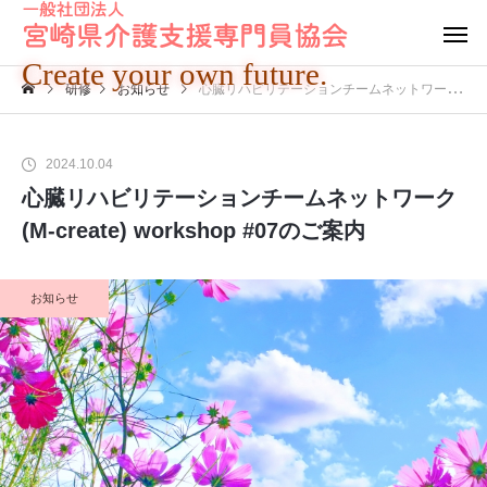
Create your own future.
研修
お知らせ
心臓リハビリテーションチームネットワーク(M-create) workshop #07のご案内
2024.10.04
心臓リハビリテーションチームネットワーク
(M-create) workshop #07のご案内
お知らせ