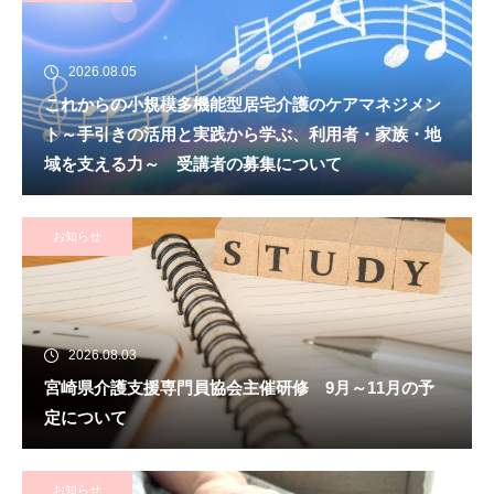
2026.08.05
これからの小規模多機能型居宅介護のケアマネジメン
ト～手引きの活用と実践から学ぶ、利用者・家族・地
域を支える力～ 受講者の募集について
お知らせ
2026.08.03
宮崎県介護支援専門員協会主催研修 9月～11月の予
定について
お知らせ