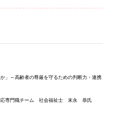
くか」～高齢者の尊厳を守るための判断力・連携
対応専門職チーム 社会福祉士 末永 恭氏