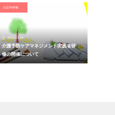
法定外研修
2026.07.16
介護予防ケアマネジメント実践者研
修の開催について