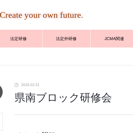
Create your own future.
法定研修
法定外研修
JCMA関連
2026.03.31
県南ブロック研修会