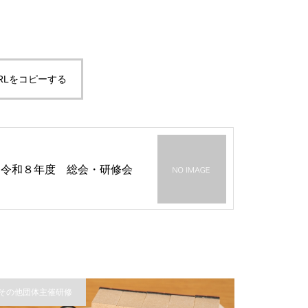
RLをコピーする
令和８年度 総会・研修会
その他団体主催研修