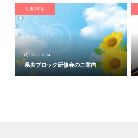
法定外研修
2026.07.24
県央ブロック研修会のご案内