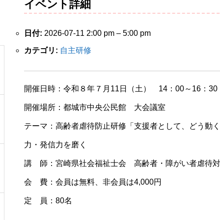
イベント詳細
日付:
2026-07-11 2:00 pm
–
5:00 pm
カテゴリ:
自主研修
開催日時：令和８年７月11日（土） 14：00～16：30
開催場所：都城市中央公民館 大会議室
テーマ：高齢者虐待防止研修「支援者として、どう動
力・発信力を磨く
講 師：宮崎県社会福祉士会 高齢者・障がい者虐待
会 費：会員は無料、非会員は4,000円
定 員：80名