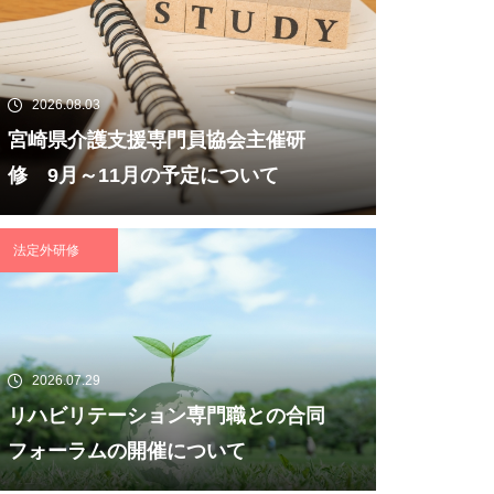
2026.08.03
宮崎県介護支援専門員協会主催研
修 9月～11月の予定について
法定外研修
2026.07.29
リハビリテーション専門職との合同
フォーラムの開催について