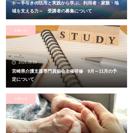
ト～手引きの活用と実践から学ぶ、利用者・家族・地
域を支える力～ 受講者の募集について
お知らせ
2026.08.03
宮崎県介護支援専門員協会主催研修 9月～11月の予
定について
お知らせ
2026.08.03