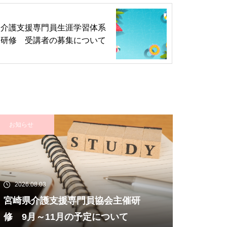
介護支援専門員生涯学習体系
研修 受講者の募集について
お知らせ
2026.08.03
宮崎県介護支援専門員協会主催研
修 9月～11月の予定について