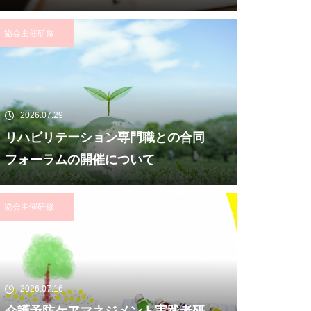
協会主催研修
2026.07.29
リハビリテーション専門職との合同
フォーラムの開催について
協会主催研修
2026.07.16