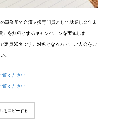
在の事業所で介護支援専門員として就業し２年未
費」を無料とするキャンペーンを実施しま
でで定員30名です。対象となる方で、ご入会をご
さい。
ご覧ください
ご覧ください
RLをコピーする