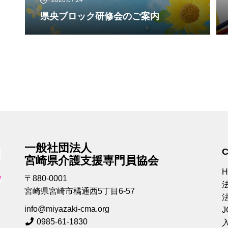
2026.07.24
県央ブロック研修会のご案内
一般社団法人
C
宮崎県介護支援専門員協会
〒880-0001
宮崎県宮崎市橘通西5丁目6-57
info@miyazaki-cma.org
0985-61-1830