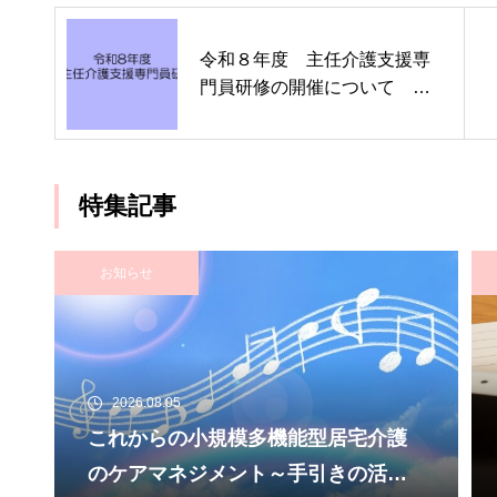
令和８年度 主任介護支援専
門員研修の開催について
特集記事
お知らせ
2026.08.05
これからの小規模多機能型居宅介護
のケアマネジメント～手引きの活用