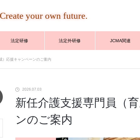
Create your own future.
法定研修
法定外研修
JCMA関連
成）応援キャンペーンのご案内
2026.07.03
新任介護支援専門員（育
ンのご案内