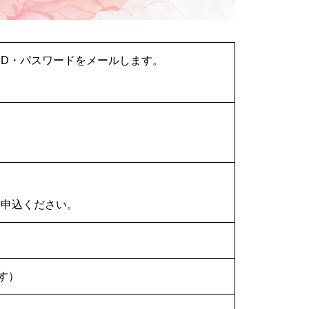
のID・パスワードをメールします。
お申込ください。
す）