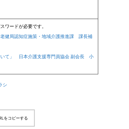
パスワードが必要です。
省老健局認知症施策・地域介護推進課 課長補
いて」 日本介護支援専門員協会 副会長 小
ラシ
RLをコピーする