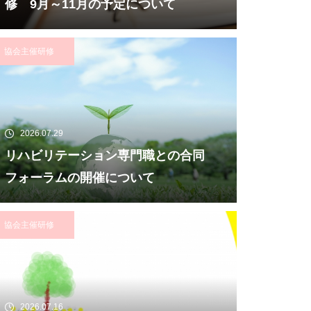
修 9月～11月の予定について
協会主催研修
2026.07.29
リハビリテーション専門職との合同
フォーラムの開催について
協会主催研修
2026.07.16