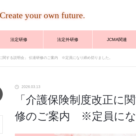
Create your own future.
法定研修
法定外研修
JCMA関連
に関する説明会」 伝達研修のご案内 ※定員になり締め切りました。
2026.03.13
「介護保険制度改正に関
修のご案内 ※定員に