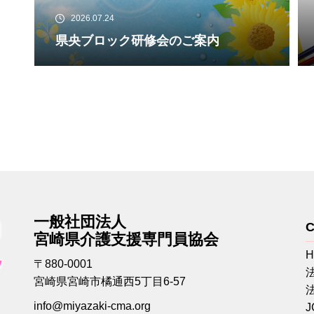
2026.07.24
県央ブロック研修会のご案内
一般社団法人
C
宮崎県介護支援専門員協会
〒880-0001
宮崎県宮崎市橘通西5丁目6-57
info@miyazaki-cma.org