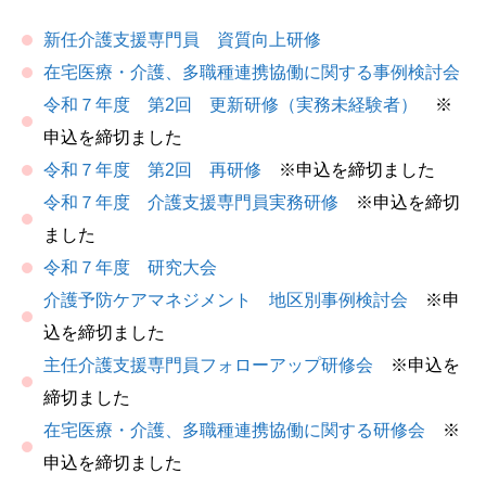
新任介護支援専門員 資質向上研修
在宅医療・介護、多職種連携協働に関する事例検討会
令和７年度 第2回 更新研修（実務未経験者）
※
申込を締切ました
令和７年度 第2回 再研修
※申込を締切ました
令和７年度 介護支援専門員実務研修
※申込を締切
ました
令和７年度 研究大会
介護予防ケアマネジメント 地区別事例検討会
※申
込を締切ました
主任介護支援専門員フォローアップ研修会
※申込を
締切ました
在宅医療・介護、多職種連携協働に関する研修会
※
申込を締切ました