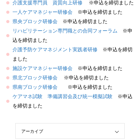
介護支援専門員 資質向上研修
※申込を締切ました
一人ケアマネジャー研修会
※申込を締切ました
県央ブロック研修会
※申込を締切ました
リハビリテーション専門職との合同フォーラム
※申
込を締切ました
介護予防ケアマネジメント実践者研修
※申込を締切
ました
施設ケアマネジャー研修会
※申込を締切ました
県北ブロック研修会
※申込を締切ました
県南ブロック研修会
※申込を締切ました
ケアマネ試験 準備講習会及び統一模擬試験
※申込
を締切ました
アーカイブ