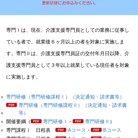
専門Ⅰは、現在、介護支援専門員としての業務に従事し
ている者で、就業後６ヶ月以上の者を対象に実施しま
す。専門Ⅱは、介護支援専門員証の交付年月日以降、介
護支援専門員として３年以上就業している現任者を対象
に実施します。
専門研修（専門研修課程Ⅰ）（決定通知・請求書等）
専門研修（専門研修課程Ⅱ）（決定通知・請求書
等）
開催要綱（
専門研修Ⅰ
・
専門研修Ⅱ
）
専門課程Ⅰ 日程表
Aコース
・
Bコース