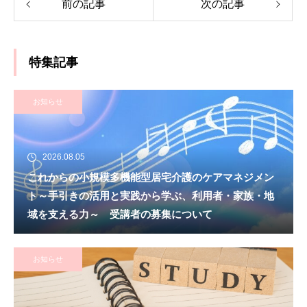
前の記事
次の記事
特集記事
お知らせ
2026.08.05
これからの小規模多機能型居宅介護のケアマネジメン
ト～手引きの活用と実践から学ぶ、利用者・家族・地
域を支える力～ 受講者の募集について
お知らせ