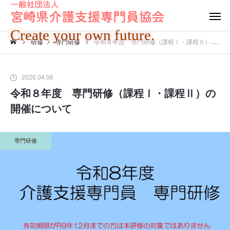
Create your own future.
研修
専門研修
令和８年度 専門研修（課程Ⅰ・課程Ⅱ）の開催について
2026.04.06
令和８年度 専門研修（課程Ⅰ・課程Ⅱ）の
開催について
専門研修