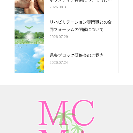
い）
2026.08.3
リハビリテーション専門職との合
同フォーラムの開催について
2026.07.29
県央ブロック研修会のご案内
2026.07.24