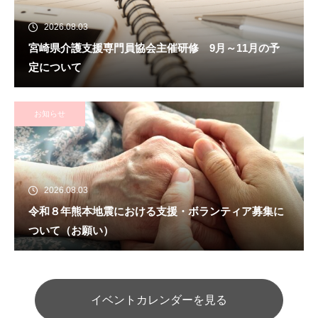
2026.08.03
宮崎県介護支援専門員協会主催研修 9月～11月の予
定について
お知らせ
2026.08.03
令和８年熊本地震における支援・ボランティア募集に
ついて（お願い）
イベントカレンダーを見る