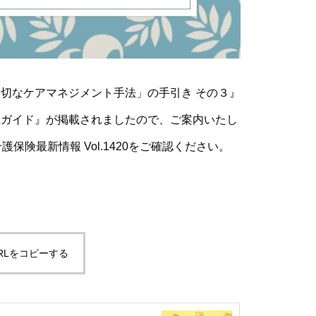
切なケアマネジメント手法」の手引き その３』
践ガイド』が掲載されましたので、ご案内いたし
険最新情報 Vol.1420をご確認ください。
RLをコピーする