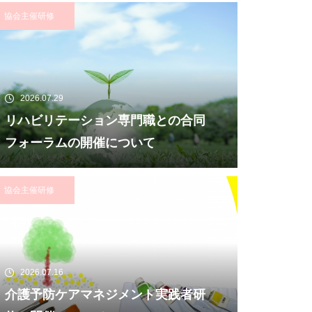
協会主催研修
2026.07.29
リハビリテーション専門職との合同
フォーラムの開催について
協会主催研修
2026.07.16
介護予防ケアマネジメント実践者研