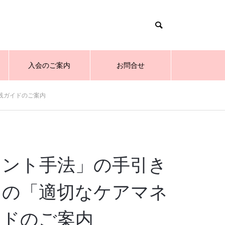
入会のご案内
お問合せ
践ガイドのご案内
メント手法」の手引き
ての「適切なケアマネ
イドのご案内