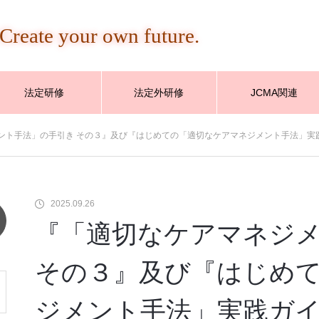
Create your own future.
法定研修
法定外研修
JCMA関連
ント手法」の手引き その３』及び『はじめての「適切なケアマネジメント手法」実
2025.09.26
『「適切なケアマネジ
その３』及び『はじめ
ジメント手法」実践ガ