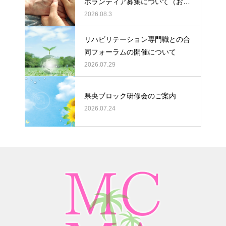
ボランティア募集について（お願
い）
2026.08.3
リハビリテーション専門職との合
同フォーラムの開催について
2026.07.29
県央ブロック研修会のご案内
2026.07.24