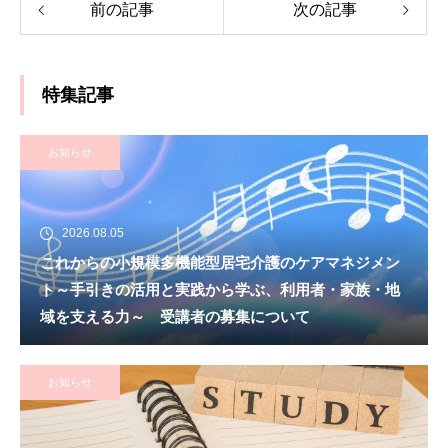
前の記事
次の記事
特集記事
お知らせ
2026.08.05
これからの小規模多機能型居宅介護のケアマネジメン
ト～手引きの活用と実践から学ぶ、利用者・家族・地
域を支える力～ 受講者の募集について
お知らせ