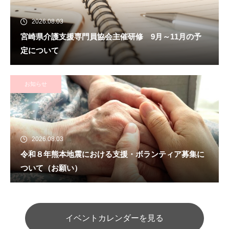
2026.08.03
宮崎県介護支援専門員協会主催研修 9月～11月の予
定について
お知らせ
2026.08.03
令和８年熊本地震における支援・ボランティア募集に
ついて（お願い）
イベントカレンダーを見る