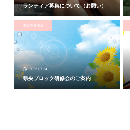
ランティア募集について（お願い）
協会主催研修
2026.07.24
県央ブロック研修会のご案内