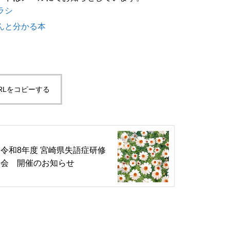
ラシ
んと分かる本
RLをコピーする
令和8年度 宮崎県失語症研修
会 開催のお知らせ