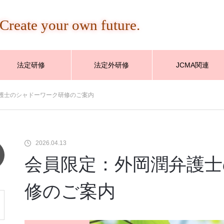
Create your own future.
法定研修
法定外研修
JCMA関連
弁護士のシャドーワーク研修のご案内
2026.04.13
会員限定：外岡潤弁護
修のご案内