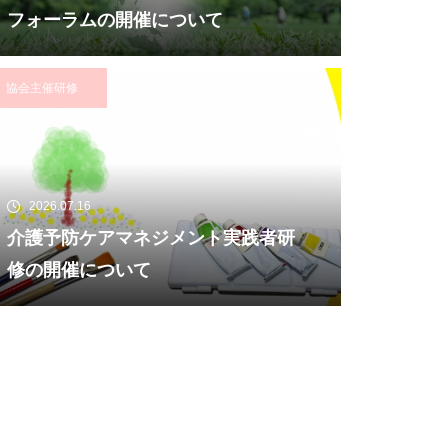
フォーラムの開催について
協会主催研修
2026.07.16
介護予防ケアマネジメント実践者研
修の開催について