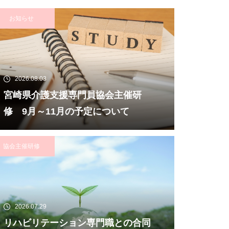
お知らせ
2026.08.03
宮崎県介護支援専門員協会主催研
修 9月～11月の予定について
協会主催研修
2026.07.29
リハビリテーション専門職との合同