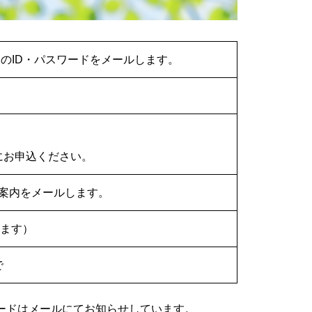
用のID・パスワードをメールします。
にお申込ください。
ご案内をメールします。
ります）
で
ドはメールにてお知らせしています。