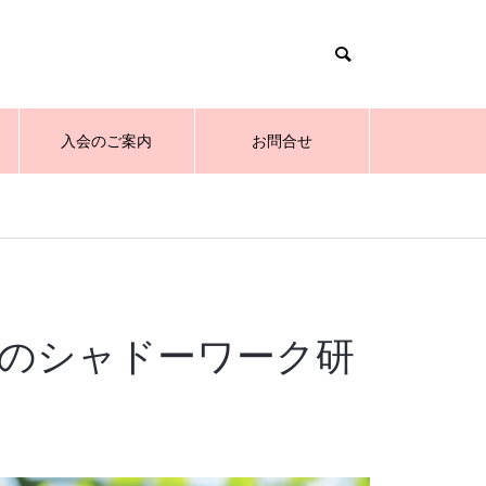
入会のご案内
お問合せ
士のシャドーワーク研