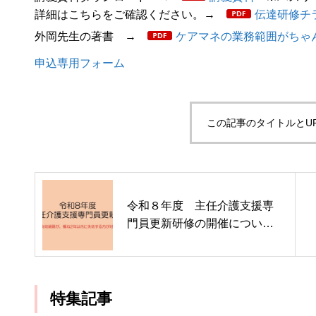
詳細はこちらをご確認ください。→
伝達研修チ
外岡先生の著書 →
ケアマネの業務範囲がちゃ
申込専用フォーム
この記事のタイトルとU
令和８年度 主任介護支援専
門員更新研修の開催につい
て
特集記事